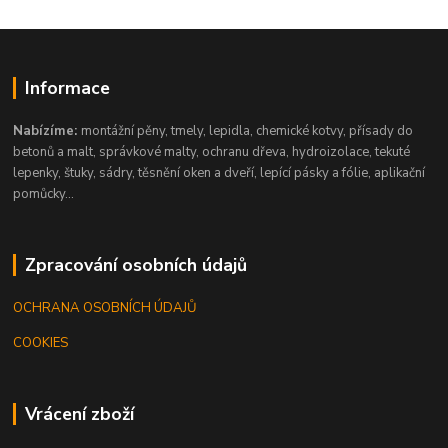
Informace
Nabízíme:
montážní pěny, tmely, lepidla, chemické kotvy, přísady do
betonů a malt, správkové malty, ochranu dřeva, hydroizolace, tekuté
lepenky, štuky, sádry, těsnění oken a dveří, lepící pásky a fólie, aplikační
pomůcky...
Zpracování osobních údajů
OCHRANA OSOBNÍCH ÚDAJŮ
COOKIES
Vrácení zboží