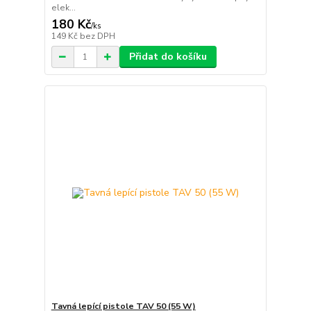
elek...
180 Kč
/
ks
149 Kč
bez DPH
Přidat do košíku
Tavná lepící pistole TAV 50 (55 W)