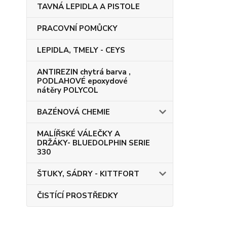
TAVNÁ LEPIDLA A PISTOLE
PRACOVNÍ POMŮCKY
LEPIDLA, TMELY - CEYS
ANTIREZIN chytrá barva ,
PODLAHOVÉ epoxydové
nátěry POLYCOL
BAZÉNOVÁ CHEMIE
MALÍŘSKÉ VÁLEČKY A
DRŽÁKY- BLUEDOLPHIN SERIE
330
ŠTUKY, SÁDRY - KITTFORT
ČISTÍCÍ PROSTŘEDKY