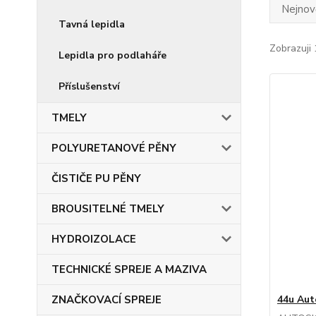
Nejnově
Tavná lepidla
Zobrazuji 
Lepidla pro podlaháře
Příslušenství
TMELY
POLYURETANOVÉ PĚNY
ČISTIČE PU PĚNY
BROUSITELNÉ TMELY
HYDROIZOLACE
TECHNICKÉ SPREJE A MAZIVA
ZNAČKOVACÍ SPREJE
44u Aut