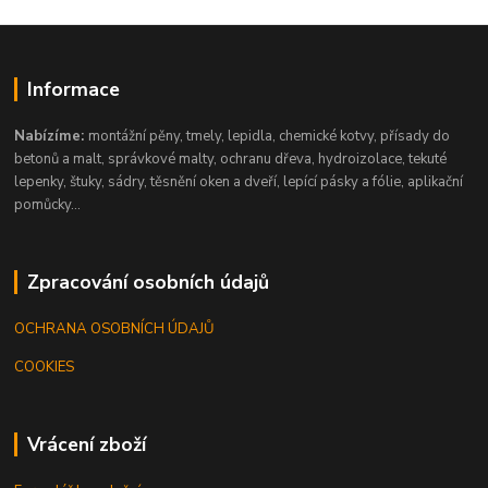
Informace
Nabízíme:
montážní pěny, tmely, lepidla, chemické kotvy, přísady do
betonů a malt, správkové malty, ochranu dřeva, hydroizolace, tekuté
lepenky, štuky, sádry, těsnění oken a dveří, lepící pásky a fólie, aplikační
pomůcky...
Zpracování osobních údajů
OCHRANA OSOBNÍCH ÚDAJŮ
COOKIES
Vrácení zboží