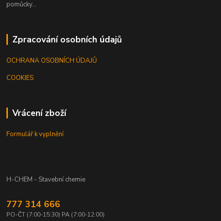
pomůcky...
Zpracování osobních údajů
OCHRANA OSOBNÍCH ÚDAJŮ
COOKIES
Vrácení zboží
Formulář k vyplnění
H-CHEM - Stavební chemie
777 314 666
PO-ČT (7:00-15:30) PA (7:00-12:00)