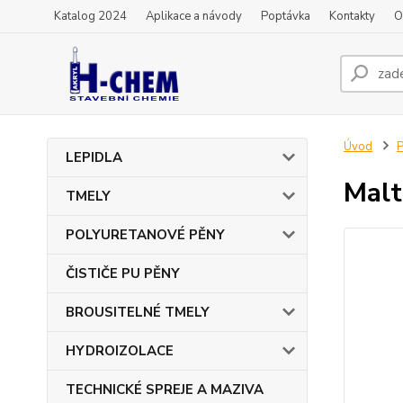
Katalog 2024
Aplikace a návody
Poptávka
Kontakty
O
Úvod
LEPIDLA
Malt
TMELY
POLYURETANOVÉ PĚNY
ČISTIČE PU PĚNY
BROUSITELNÉ TMELY
HYDROIZOLACE
TECHNICKÉ SPREJE A MAZIVA