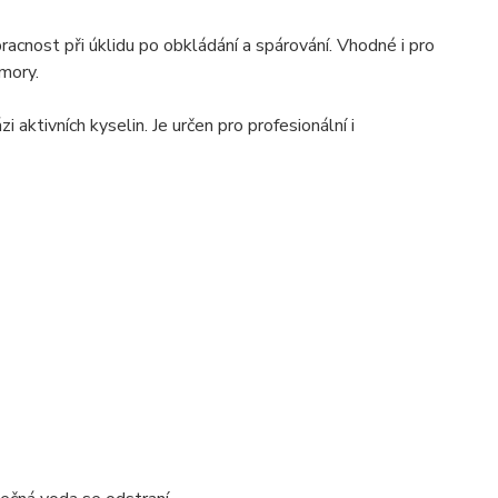
pracnost při úklidu po obkládání a spárování. Vhodné i pro
amory.
i aktivních kyselin. Je určen pro profesionální i