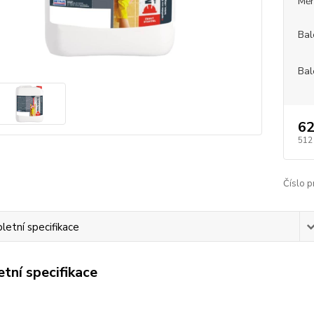
Měr
Bal
Bal
62
512
Číslo p
etní specifikace
tní specifikace