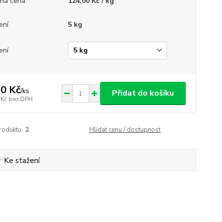
ná cena
124,00 Kč / kg
ení
5 kg
ení
0 Kč
/
ks
Přidat do košíku
 Kč
bez DPH
roduktu:
2
Hlídat cenu / dostupnost
Ke stažení