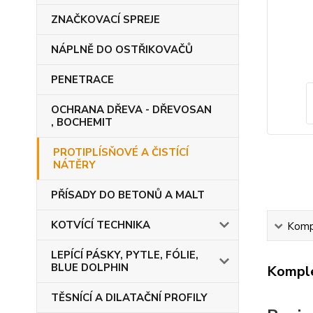
ZNAČKOVACÍ SPREJE
NÁPLNĚ DO OSTŘIKOVAČŮ
PENETRACE
OCHRANA DŘEVA - DŘEVOSAN
, BOCHEMIT
PROTIPLÍSŇOVÉ A ČISTÍCÍ
NÁTĚRY
PŘÍSADY DO BETONŮ A MALT
KOTVÍCÍ TECHNIKA
Kompl
LEPÍCÍ PÁSKY, PYTLE, FÓLIE,
BLUE DOLPHIN
Komple
TĚSNÍCÍ A DILATAČNÍ PROFILY