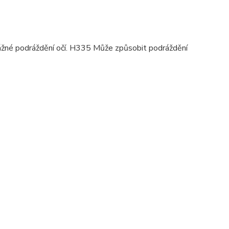
ážné podráždění očí. H335 Může způsobit podráždění