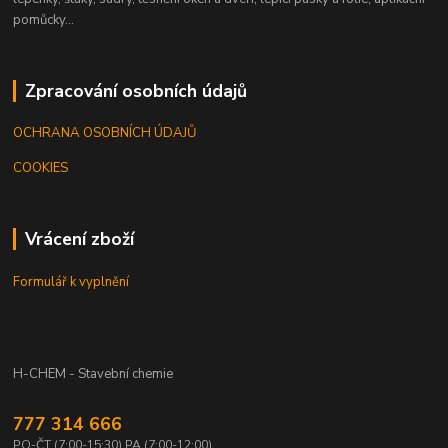
pomůcky...
Zpracování osobních údajů
OCHRANA OSOBNÍCH ÚDAJŮ
COOKIES
Vrácení zboží
Formulář k vyplnění
H-CHEM - Stavební chemie
777 314 666
PO-ČT (7:00-15:30) PA (7:00-12:00)