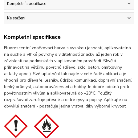
Kompletní specifikace
Ke stažení
Kompletní specifikace
Fluorescentní značkovací barva s vysokou jasností, aplikovatelná
na suché a vlhké povrchy s viditelností značky až jeden rok v
závislosti na podmínkách v aplikovaném prostředí. Skvělá
přilnavost na většinu povrchů (dřevo, sklo, beton, omítkoviny,
asfalty apod.). Své uplatnění tak najde v celé řadě aplikací a je
vhodná pro dřevaře, lesníky, údržbu komunikací, dopravní značení,
lehký průmysl, autoopravárenství a hobby. Je dobře odolná proti
povětrnostním vlivům a aplikovatelná do -20°C. Použitý
rozprašovač zaručuje přesné a ostré rysy a popisy. Aplikujte na
obvyklé značení - postačuje jedna vrstva, díky výborné kryvosti.