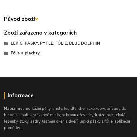
Původ zboží
Zboží zařazeno v kategoriích
LEPÍCÍ PÁSKY, PYTLE, FÓLIE, BLUE DOLPHIN
Fólie a plachty
Informace
Nabízíme:
montážní pěny, tmely, lepidla, chemické kotvy, přísady do
betonů a malt, správkové malty, ochranu dřeva, hydroizolace, tekuté
lepenky, štuky, sádry, těsnění oken a dveří, lepící pásky a fólie, aplikační
pomůcky...