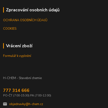
Zpracování osobních údajů
OCHRANA OSOBNÍCH ÚDAJŮ
COOKIES
Vrácení zboží
Formulář k vyplnění
H-CHEM - Stavební chemie
777 314 666
PO-ČT (7:00-15:30) PA (7:00-12:00)
objednavky@h-chem.cz