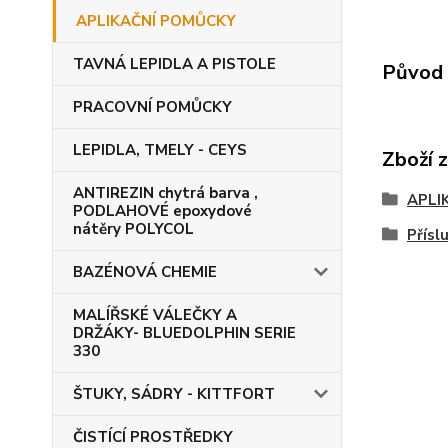
APLIKAČNÍ POMŮCKY
TAVNÁ LEPIDLA A PISTOLE
Původ 
PRACOVNÍ POMŮCKY
LEPIDLA, TMELY - CEYS
Zboží 
ANTIREZIN chytrá barva ,
APLI
PODLAHOVÉ epoxydové
nátěry POLYCOL
Přísl
BAZÉNOVÁ CHEMIE
MALÍŘSKÉ VÁLEČKY A
DRŽÁKY- BLUEDOLPHIN SERIE
330
ŠTUKY, SÁDRY - KITTFORT
ČISTÍCÍ PROSTŘEDKY