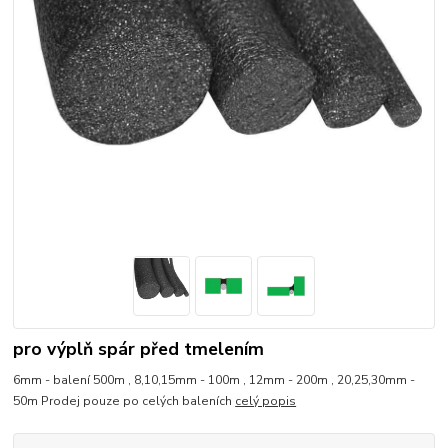
pro výplň spár před tmelením
6mm - balení 500m , 8,10,15mm - 100m , 12mm - 200m , 20,25,30mm -
50m Prodej pouze po celých baleních
celý popis