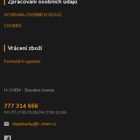
Zpracování osobních údajů
OCHRANA OSOBNÍCH ÚDAJŮ
COOKIES
Vrácení zboží
Formulář k vyplnění
H-CHEM - Stavební chemie
777 314 666
PO-ČT (7:00-15:30) PA (7:00-12:00)
objednavky@h-chem.cz