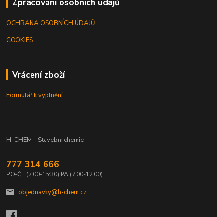
Zpracování osobních údajů
OCHRANA OSOBNÍCH ÚDAJŮ
COOKIES
Vrácení zboží
Formulář k vyplnění
H-CHEM - Stavební chemie
777 314 666
PO-ČT (7:00-15:30) PA (7:00-12:00)
objednavky@h-chem.cz