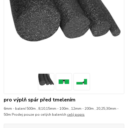
pro výplň spár před tmelením
6mm - balení 500m , 8,10,15mm - 100m , 12mm - 200m , 20,25,30mm -
50m Prodej pouze po celých baleních
celý popis