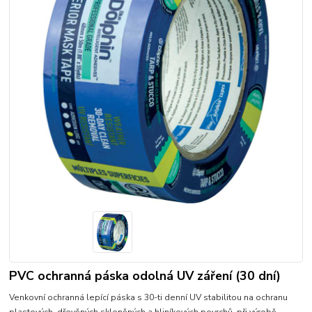
PVC ochranná páska odolná UV záření (30 dní)
Venkovní ochranná lepící páska s 30-ti denní UV stabilitou na ochranu