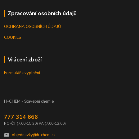
Zpracování osobních údajů
OCHRANA OSOBNÍCH ÚDAJŮ
COOKIES
Vrácení zboží
Formulář k vyplnění
H-CHEM - Stavební chemie
777 314 666
PO-ČT (7:00-15:30) PA (7:00-12:00)
objednavky@h-chem.cz