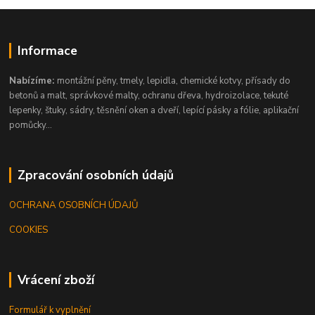
Informace
Nabízíme:
montážní pěny, tmely, lepidla, chemické kotvy, přísady do
betonů a malt, správkové malty, ochranu dřeva, hydroizolace, tekuté
lepenky, štuky, sádry, těsnění oken a dveří, lepící pásky a fólie, aplikační
pomůcky...
Zpracování osobních údajů
OCHRANA OSOBNÍCH ÚDAJŮ
COOKIES
Vrácení zboží
Formulář k vyplnění