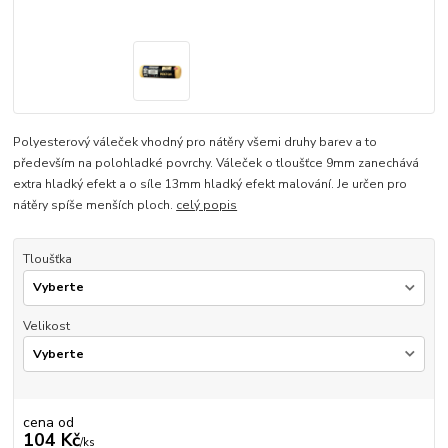
Polyesterový váleček vhodný pro nátěry všemi druhy barev a to
především na polohladké povrchy. Váleček o tloušťce 9mm zanechává
extra hladký efekt a o síle 13mm hladký efekt malování. Je určen pro
nátěry spíše menších ploch.
celý popis
Tloušťka
Velikost
cena od
104 Kč
/
ks