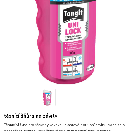
těsnící šňůra na závity
Těsnící vlákno pro všechny kovové i plastové potrubní závity. Jedná se o