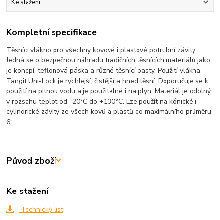
Ke stažení
Kompletní specifikace
Těsnící vlákno pro všechny kovové i plastové potrubní závity.
Jedná se o bezpečnou náhradu tradičních těsnících materiálů jako
je konopí, teflonová páska a různé těsnící pasty. Použití vlákna
Tangit Uni-Lock je rychlejší, čistější a hned těsní. Doporučuje se k
použití na pitnou vodu a je použitelné i na plyn. Materiál je odolný
v rozsahu teplot od -20°C do +130°C. Lze použít na kónické i
cylindrické závity ze všech kovů a plastů do maximálního průměru
6“.
Původ zboží
Ke stažení
Technický list