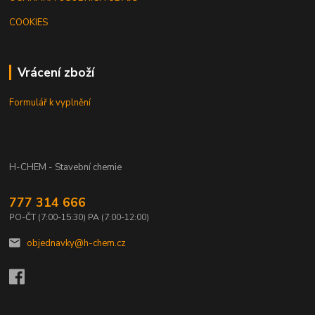
COOKIES
Vrácení zboží
Formulář k vyplnění
H-CHEM - Stavební chemie
777 314 666
PO-ČT (7:00-15:30) PA (7:00-12:00)
objednavky@h-chem.cz