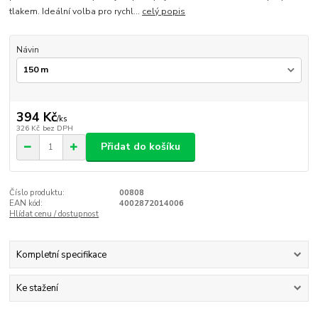
tlakem. Ideální volba pro rychl...
celý popis
Návin
394 Kč
/
ks
326 Kč
bez DPH
Přidat do košíku
Číslo produktu:
00808
EAN kód:
4002872014006
Hlídat cenu / dostupnost
Kompletní specifikace
Ke stažení