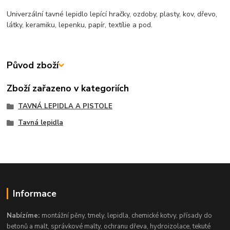
Univerzální tavné lepidlo lepící hračky, ozdoby, plasty, kov, dřevo,
látky, keramiku, lepenku, papír, textílie a pod.
Původ zboží
Zboží zařazeno v kategoriích
TAVNÁ LEPIDLA A PISTOLE
Tavná lepidla
Informace
Nabízíme:
montážní pěny, tmely, lepidla, chemické kotvy, přísady do
betonů a malt, správkové malty, ochranu dřeva, hydroizolace, tekuté