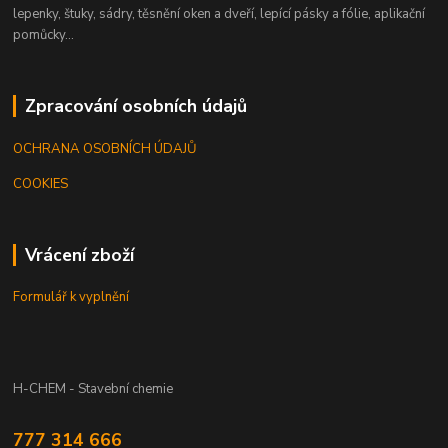
lepenky, štuky, sádry, těsnění oken a dveří, lepící pásky a fólie, aplikační
pomůcky...
Zpracování osobních údajů
OCHRANA OSOBNÍCH ÚDAJŮ
COOKIES
Vrácení zboží
Formulář k vyplnění
H-CHEM - Stavební chemie
777 314 666