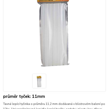
průměr tyček: 11mm
Tavná lepící tyčinka o průměru 11,2 mm dodávaná v blistrovém balení po