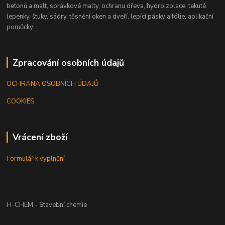
betonů a malt, správkové malty, ochranu dřeva, hydroizolace, tekuté
lepenky, štuky, sádry, těsnění oken a dveří, lepící pásky a fólie, aplikační
pomůcky...
Zpracování osobních údajů
OCHRANA OSOBNÍCH ÚDAJŮ
COOKIES
Vrácení zboží
Formulář k vyplnění
H-CHEM - Stavební chemie