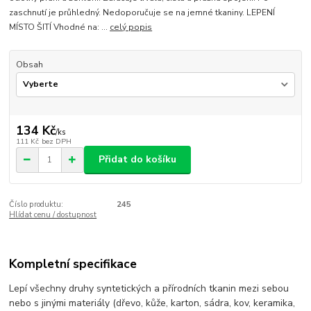
zaschnutí je průhledný. Nedoporučuje se na jemné tkaniny. LEPENÍ
MÍSTO ŠITÍ Vhodné na: ...
celý popis
Obsah
134 Kč
/
ks
111 Kč
bez DPH
Přidat do košíku
Číslo produktu:
245
Hlídat cenu / dostupnost
Kompletní specifikace
Lepí všechny druhy syntetických a přírodních tkanin mezi sebou
nebo s jinými materiály (dřevo, kůže, karton, sádra, kov, keramika,