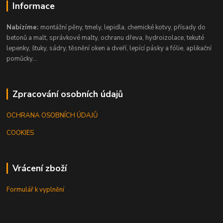
Informace
Nabízíme:
montážní pěny, tmely, lepidla, chemické kotvy, přísady do
betonů a malt, správkové malty, ochranu dřeva, hydroizolace, tekuté
lepenky, štuky, sádry, těsnění oken a dveří, lepící pásky a fólie, aplikační
pomůcky...
Zpracování osobních údajů
OCHRANA OSOBNÍCH ÚDAJŮ
COOKIES
Vrácení zboží
Formulář k vyplnění