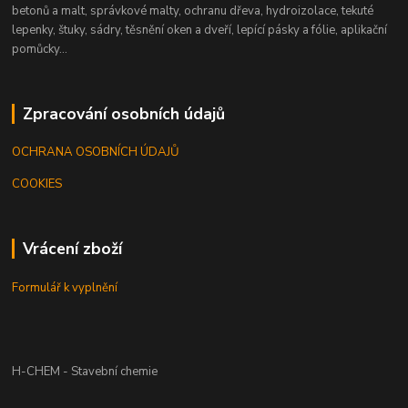
betonů a malt, správkové malty, ochranu dřeva, hydroizolace, tekuté
lepenky, štuky, sádry, těsnění oken a dveří, lepící pásky a fólie, aplikační
pomůcky...
Zpracování osobních údajů
OCHRANA OSOBNÍCH ÚDAJŮ
COOKIES
Vrácení zboží
Formulář k vyplnění
H-CHEM - Stavební chemie