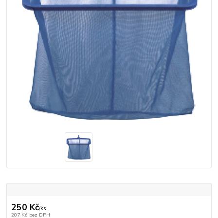
250 Kč
/
ks
207 Kč
bez DPH