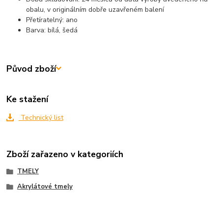
obalu, v originálním dobře uzavřeném balení
Přetíratelný: ano
Barva: bílá, šedá
Původ zboží
Ke stažení
Technický list
Zboží zařazeno v kategoriích
TMELY
Akrylátové tmely