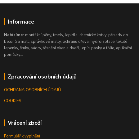
Informace
Nabízíme:
montážní pěny, tmely, lepidla, chemické kotvy, přísady do
betonů a malt, správkové malty, ochranu dřeva, hydroizolace, tekuté
lepenky, štuky, sádry, těsnění oken a dveří, lepící pásky a fólie, aplikační
pomůcky...
Zpracování osobních údajů
OCHRANA OSOBNÍCH ÚDAJŮ
COOKIES
Vrácení zboží
Formulář k vyplnění