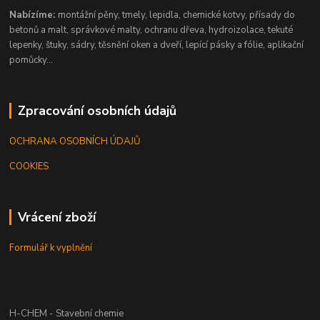
Nabízíme:
montážní pěny, tmely, lepidla, chemické kotvy, přísady do
betonů a malt, správkové malty, ochranu dřeva, hydroizolace, tekuté
lepenky, štuky, sádry, těsnění oken a dveří, lepící pásky a fólie, aplikační
pomůcky...
Zpracování osobních údajů
OCHRANA OSOBNÍCH ÚDAJŮ
COOKIES
Vrácení zboží
Formulář k vyplnění
H-CHEM - Stavební chemie