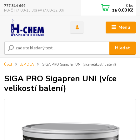
0
ks
777 314 666
za
0,00 Kč
PO-ČT (7:00-15:30) PA (7:00-12:00)
Menu
Hledat
Úvod
LEPIDLA
SIGA PRO Sigapren UNI (více velikostí balení)
SIGA PRO Sigapren UNI (více
velikostí balení)