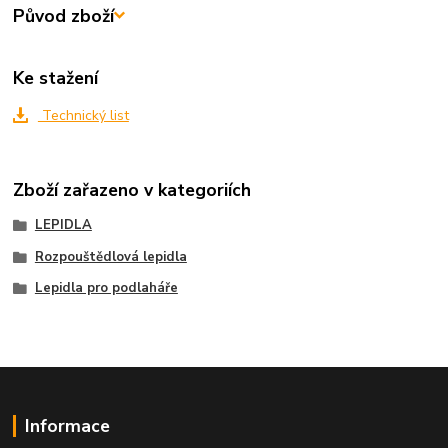
Původ zboží
Ke stažení
Technický list
Zboží zařazeno v kategoriích
LEPIDLA
Rozpouštědlová lepidla
Lepidla pro podlaháře
Informace