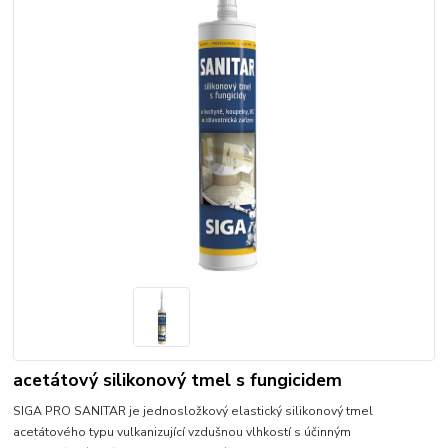
acetátový silikonový tmel s fungicidem
SIGA PRO SANITAR je jednosložkový elastický silikonový tmel
acetátového typu vulkanizující vzdušnou vlhkostí s účinným