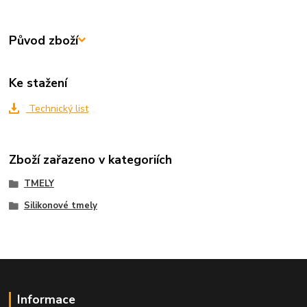
Původ zboží
Ke stažení
Technický list
Zboží zařazeno v kategoriích
TMELY
Silikonové tmely
Informace