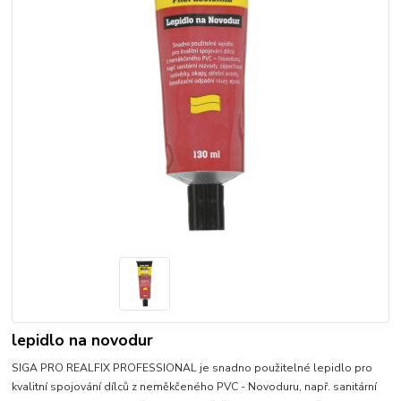
lepidlo na novodur
SIGA PRO REALFIX PROFESSIONAL je snadno použitelné lepidlo pro
kvalitní spojování dílců z neměkčeného PVC - Novoduru, např. sanitární