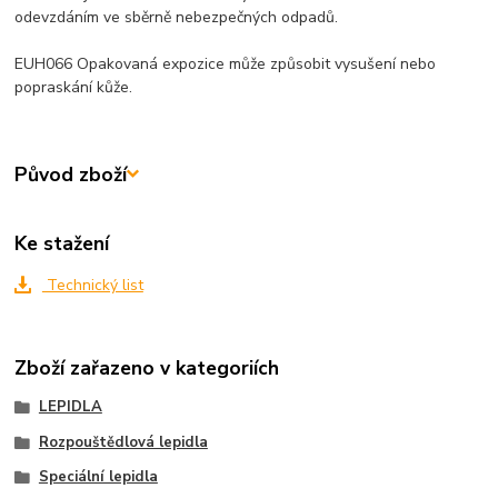
odevzdáním ve sběrně nebezpečných odpadů.
EUH066 Opakovaná expozice může způsobit vysušení nebo
popraskání kůže.
Původ zboží
Ke stažení
Technický list
Zboží zařazeno v kategoriích
LEPIDLA
Rozpouštědlová lepidla
Speciální lepidla