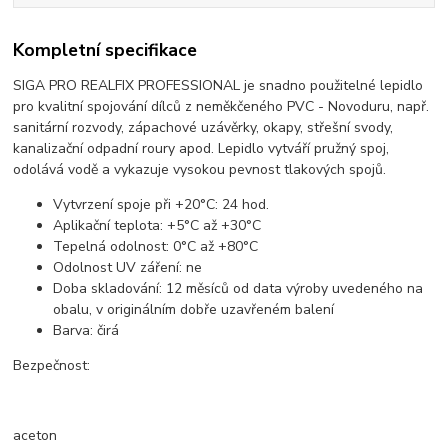
Kompletní specifikace
SIGA PRO REALFIX PROFESSIONAL je snadno použitelné lepidlo
pro kvalitní spojování dílců z neměkčeného PVC - Novoduru, např.
sanitární rozvody, zápachové uzávěrky, okapy, střešní svody,
kanalizační odpadní roury apod. Lepidlo vytváří pružný spoj,
odolává vodě a vykazuje vysokou pevnost tlakových spojů.
Vytvrzení spoje při +20°C: 24 hod.
Aplikační teplota: +5°C až +30°C
Tepelná odolnost: 0°C až +80°C
Odolnost UV záření: ne
Doba skladování: 12 měsíců od data výroby uvedeného na
obalu, v originálním dobře uzavřeném balení
Barva: čirá
Bezpečnost:
aceton