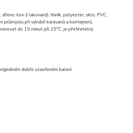
evo, kov (i lakovaný), hliník, polyester, sklo, PVC,
 průmyslu při výrobě karavanů a kontejnerů,
ravovat do 15 minut při 25°C, je přetíratelný,
originálním dobře uzavřeném balení