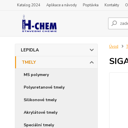
Katalog 2024
Aplikace a návody
Poptávka
Kontakty
O
Úvod
LEPIDLA
SIGA
TMELY
MS polymery
Polyuretanové tmely
Silikonové tmely
Akrylátové tmely
Speciální tmely