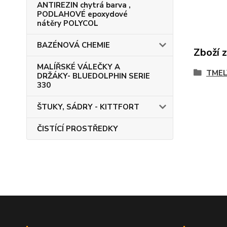
ANTIREZIN chytrá barva ,
PODLAHOVÉ epoxydové
nátěry POLYCOL
BAZÉNOVÁ CHEMIE
Zboží 
MALÍŘSKÉ VÁLEČKY A
TMEL
DRŽÁKY- BLUEDOLPHIN SERIE
330
ŠTUKY, SÁDRY - KITTFORT
ČISTÍCÍ PROSTŘEDKY