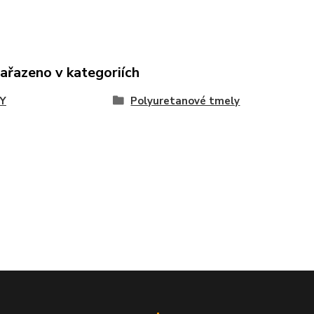
zařazeno v kategoriích
Y
Polyuretanové tmely