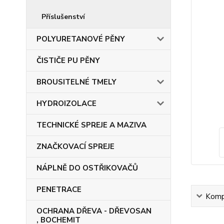
Příslušenství
POLYURETANOVÉ PĚNY
ČISTIČE PU PĚNY
BROUSITELNÉ TMELY
HYDROIZOLACE
TECHNICKÉ SPREJE A MAZIVA
ZNAČKOVACÍ SPREJE
NÁPLNĚ DO OSTŘIKOVAČŮ
PENETRACE
Kompl
OCHRANA DŘEVA - DŘEVOSAN
, BOCHEMIT