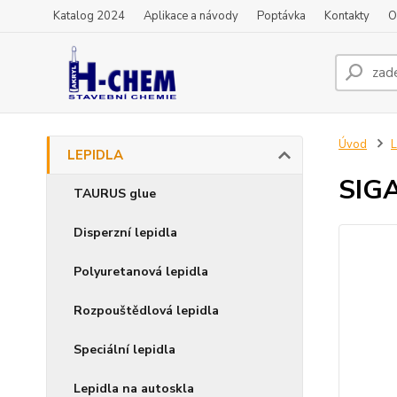
Katalog 2024
Aplikace a návody
Poptávka
Kontakty
O
Úvod
LEPIDLA
SIGA
TAURUS glue
Disperzní lepidla
Polyuretanová lepidla
Rozpouštědlová lepidla
Speciální lepidla
Lepidla na autoskla