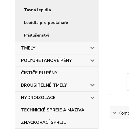
Tavná lepidla
Lepidla pro podlaháře
Příslušenství
TMELY
POLYURETANOVÉ PĚNY
ČISTIČE PU PĚNY
BROUSITELNÉ TMELY
HYDROIZOLACE
TECHNICKÉ SPREJE A MAZIVA
Kompl
ZNAČKOVACÍ SPREJE