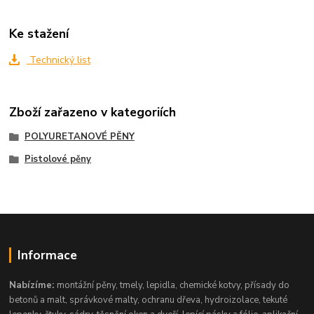
Ke stažení
Technický list
Zboží zařazeno v kategoriích
POLYURETANOVÉ PĚNY
Pistolové pěny
Informace
Nabízíme:
montážní pěny, tmely, lepidla, chemické kotvy, přísady do
betonů a malt, správkové malty, ochranu dřeva, hydroizolace, tekuté