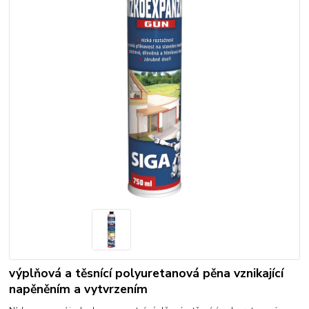
výplňová a těsnící polyuretanová pěna vznikající
napěněním a vytvrzením