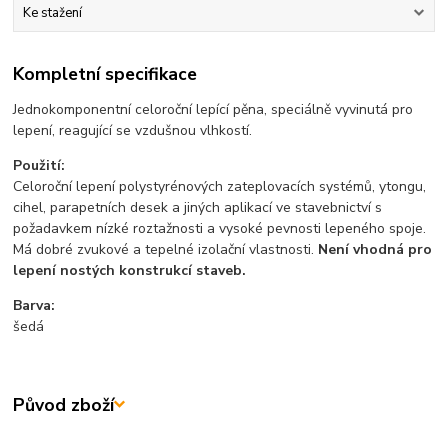
Ke stažení
Kompletní specifikace
Jednokomponentní celoroční lepící pěna, speciálně vyvinutá pro
lepení, reagující se vzdušnou vlhkostí.
Použití:
Celoroční lepení polystyrénových zateplovacích systémů, ytongu,
cihel, parapetních desek a jiných aplikací ve stavebnictví s
požadavkem nízké roztažnosti a vysoké pevnosti lepeného spoje.
Má dobré zvukové a tepelné izolační vlastnosti.
Není vhodná pro
lepení nostých konstrukcí staveb.
Barva:
šedá
Původ zboží