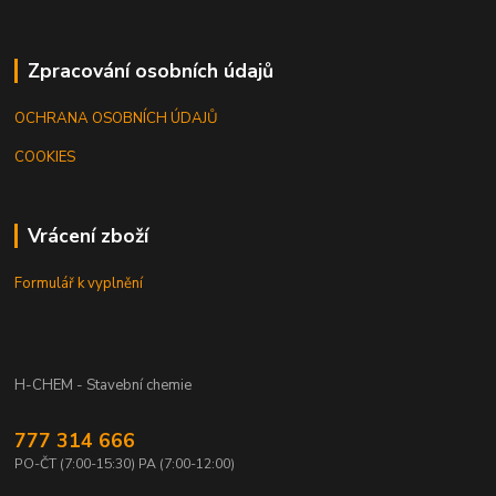
Zpracování osobních údajů
OCHRANA OSOBNÍCH ÚDAJŮ
COOKIES
Vrácení zboží
Formulář k vyplnění
H-CHEM - Stavební chemie
777 314 666
PO-ČT (7:00-15:30) PA (7:00-12:00)