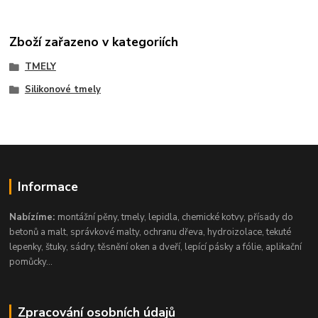
Zboží zařazeno v kategoriích
TMELY
Silikonové tmely
Informace
Nabízíme:
montážní pěny, tmely, lepidla, chemické kotvy, přísady do
betonů a malt, správkové malty, ochranu dřeva, hydroizolace, tekuté
lepenky, štuky, sádry, těsnění oken a dveří, lepící pásky a fólie, aplikační
pomůcky...
Zpracování osobních údajů