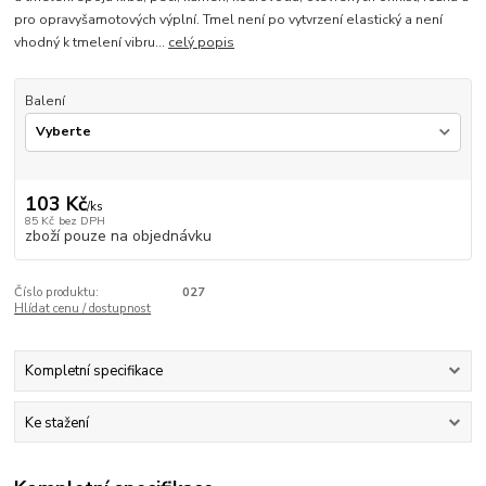
pro opravyšamotových výplní. Tmel není po vytvrzení elastický a není
vhodný k tmelení vibru...
celý popis
Balení
103 Kč
/
ks
85 Kč
bez DPH
zboží pouze na objednávku
Číslo produktu:
027
Hlídat cenu / dostupnost
Kompletní specifikace
Ke stažení