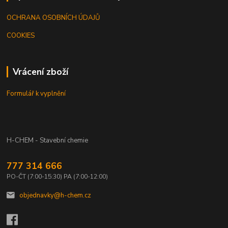
OCHRANA OSOBNÍCH ÚDAJŮ
COOKIES
Vrácení zboží
Formulář k vyplnění
H-CHEM - Stavební chemie
777 314 666
PO-ČT (7:00-15:30) PA (7:00-12:00)
objednavky@h-chem.cz