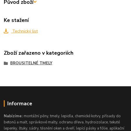
Původ zboží
Ke stažení
Technický list
Zboží zařazeno v kategoriích
BROUSITELNÉ TMELY
Informace
Nabízíme:
montážní pěny, tmely, lepidla, chemické kotvy, přísady do
betonů a malt, správkové malty, ochranu dřeva, hydroizolace, tekuté
lepenky, štuky, sádry, těsnění oken a dveří, lepící pásky a fólie, aplikační