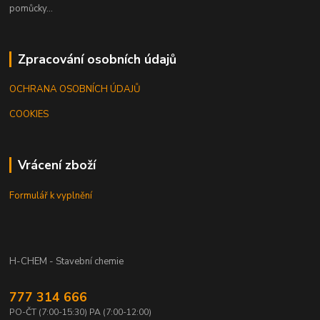
pomůcky...
Zpracování osobních údajů
OCHRANA OSOBNÍCH ÚDAJŮ
COOKIES
Vrácení zboží
Formulář k vyplnění
H-CHEM - Stavební chemie
777 314 666
PO-ČT (7:00-15:30) PA (7:00-12:00)