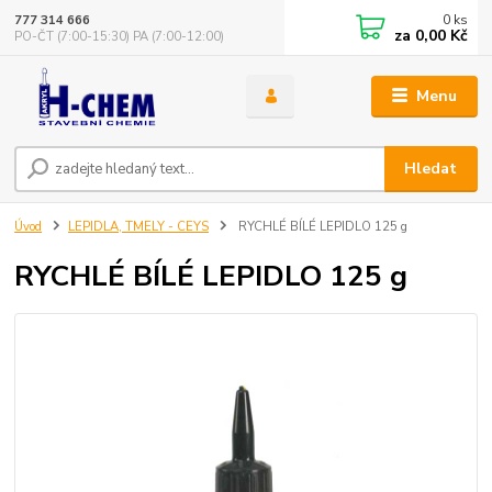
0
ks
777 314 666
za
0,00 Kč
PO-ČT (7:00-15:30) PA (7:00-12:00)
Menu
Hledat
Úvod
LEPIDLA, TMELY - CEYS
RYCHLÉ BÍLÉ LEPIDLO 125 g
RYCHLÉ BÍLÉ LEPIDLO 125 g