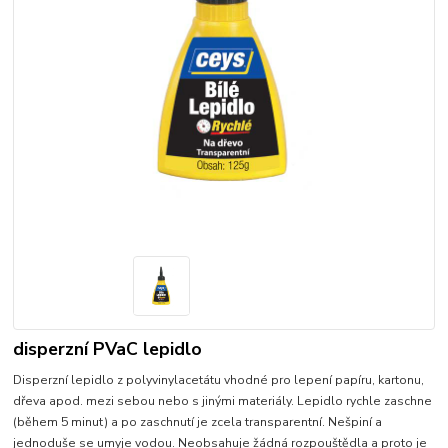
disperzní PVaC lepidlo
Disperzní lepidlo z polyvinylacetátu vhodné pro lepení papíru, kartonu,
dřeva apod. mezi sebou nebo s jinými materiály. Lepidlo rychle zaschne
(během 5 minut) a po zaschnutí je zcela transparentní. Nešpiní a
jednoduše se umyje vodou. Neobsahuje žádná rozpouštědla a proto je