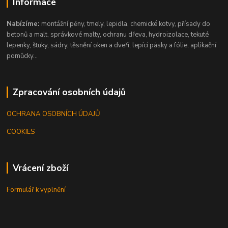
Informace
Nabízíme:
montážní pěny, tmely, lepidla, chemické kotvy, přísady do
betonů a malt, správkové malty, ochranu dřeva, hydroizolace, tekuté
lepenky, štuky, sádry, těsnění oken a dveří, lepící pásky a fólie, aplikační
pomůcky...
Zpracování osobních údajů
OCHRANA OSOBNÍCH ÚDAJŮ
COOKIES
Vrácení zboží
Formulář k vyplnění