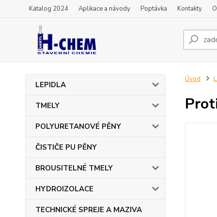
Katalog 2024
Aplikace a návody
Poptávka
Kontakty
O
Úvod
L
LEPIDLA
Prot
TMELY
POLYURETANOVÉ PĚNY
ČISTIČE PU PĚNY
BROUSITELNÉ TMELY
HYDROIZOLACE
TECHNICKÉ SPREJE A MAZIVA