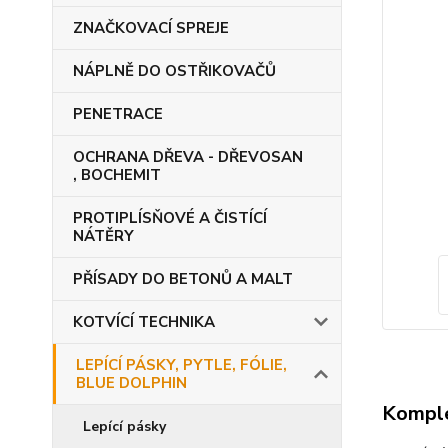
ZNAČKOVACÍ SPREJE
NÁPLNĚ DO OSTŘIKOVAČŮ
PENETRACE
OCHRANA DŘEVA - DŘEVOSAN
, BOCHEMIT
PROTIPLÍSŇOVÉ A ČISTÍCÍ
NÁTĚRY
PŘÍSADY DO BETONŮ A MALT
KOTVÍCÍ TECHNIKA
LEPÍCÍ PÁSKY, PYTLE, FÓLIE,
BLUE DOLPHIN
Komple
Lepící pásky