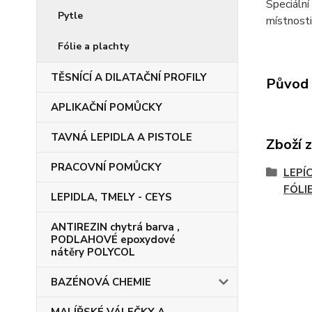
Speciální
Pytle
místnosti
Fólie a plachty
TĚSNÍCÍ A DILATAČNÍ PROFILY
Původ 
APLIKAČNÍ POMŮCKY
TAVNÁ LEPIDLA A PISTOLE
Zboží 
PRACOVNÍ POMŮCKY
LEPÍC
FÓLI
LEPIDLA, TMELY - CEYS
ANTIREZIN chytrá barva ,
PODLAHOVÉ epoxydové
nátěry POLYCOL
BAZÉNOVÁ CHEMIE