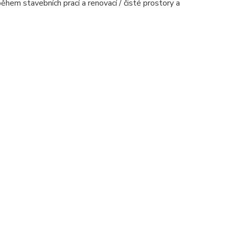
ěhem stavebních prací a renovací / čisté prostory a