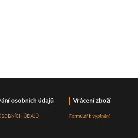
ání osobních údajů
Vrácení zboží
OSOBNÍCH ÚDAJŮ
Formulář k vyplnění