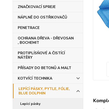
ZNAČKOVACÍ SPREJE
NÁPLNĚ DO OSTŘIKOVAČŮ
PENETRACE
OCHRANA DŘEVA - DŘEVOSAN
, BOCHEMIT
PROTIPLÍSŇOVÉ A ČISTÍCÍ
NÁTĚRY
PŘÍSADY DO BETONŮ A MALT
KOTVÍCÍ TECHNIKA
LEPÍCÍ PÁSKY, PYTLE, FÓLIE,
BLUE DOLPHIN
Komple
Lepící pásky