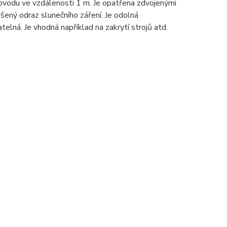
bvodu ve vzdálenosti 1 m. Je opatřena zdvojenými
šený odraz slunečního záření. Je odolná
elná. Je vhodná například na zakrytí strojů atd.