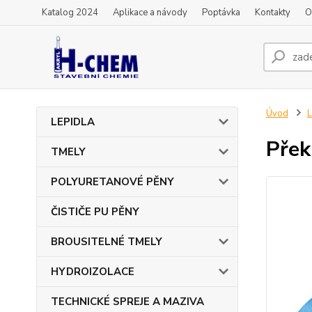
Katalog 2024
Aplikace a návody
Poptávka
Kontakty
O
Úvod
L
LEPIDLA
Přek
TMELY
POLYURETANOVÉ PĚNY
ČISTIČE PU PĚNY
BROUSITELNÉ TMELY
HYDROIZOLACE
TECHNICKÉ SPREJE A MAZIVA