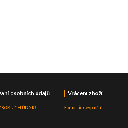
ání osobních údajů
Vrácení zboží
OSOBNÍCH ÚDAJŮ
Formulář k vyplnění