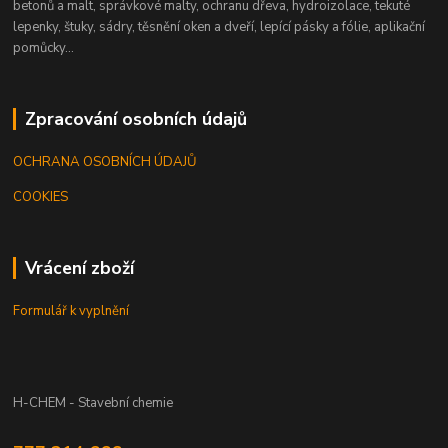
betonů a malt, správkové malty, ochranu dřeva, hydroizolace, tekuté
lepenky, štuky, sádry, těsnění oken a dveří, lepící pásky a fólie, aplikační
pomůcky...
Zpracování osobních údajů
OCHRANA OSOBNÍCH ÚDAJŮ
COOKIES
Vrácení zboží
Formulář k vyplnění
H-CHEM - Stavební chemie