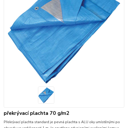
překrývací plachta 70 g/m2
Překrývací plachta standard je pevná plachta s ALU oky umístěnými po