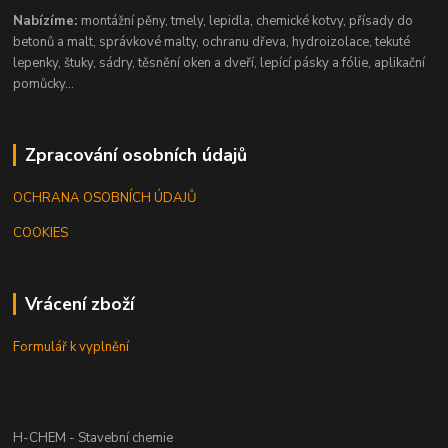
Nabízíme:
montážní pěny, tmely, lepidla, chemické kotvy, přísady do
betonů a malt, správkové malty, ochranu dřeva, hydroizolace, tekuté
lepenky, štuky, sádry, těsnění oken a dveří, lepící pásky a fólie, aplikační
pomůcky...
Zpracování osobních údajů
OCHRANA OSOBNÍCH ÚDAJŮ
COOKIES
Vrácení zboží
Formulář k vyplnění
H-CHEM - Stavební chemie