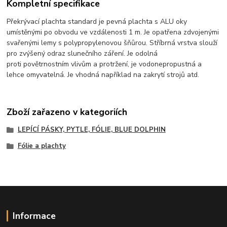
Kompletní specifikace
Překrývací plachta standard je pevná plachta s ALU oky
umístěnými po obvodu ve vzdálenosti 1 m. Je opatřena zdvojenými
svařenými lemy s polypropylenovou šňůrou. Stříbrná vrstva slouží
pro zvýšený odraz slunečního záření. Je odolná
proti povětrnostním vlivům a protržení, je vodonepropustná a
lehce omyvatelná. Je vhodná například na zakrytí strojů atd.
Zboží zařazeno v kategoriích
LEPÍCÍ PÁSKY, PYTLE, FÓLIE, BLUE DOLPHIN
Fólie a plachty
Informace