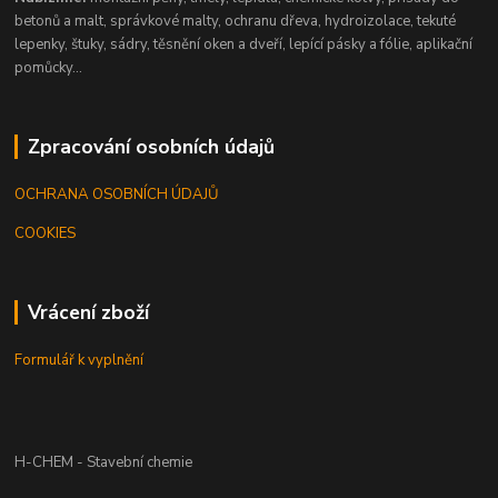
betonů a malt, správkové malty, ochranu dřeva, hydroizolace, tekuté
lepenky, štuky, sádry, těsnění oken a dveří, lepící pásky a fólie, aplikační
pomůcky...
Zpracování osobních údajů
OCHRANA OSOBNÍCH ÚDAJŮ
COOKIES
Vrácení zboží
Formulář k vyplnění
H-CHEM - Stavební chemie