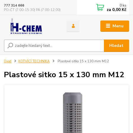
0
ks
777 314 666
za
0,00 Kč
PO-ČT (7:00-15:30) PA (7:00-12:00)
Menu
Hledat
Úvod
KOTVÍCÍ TECHNIKA
Plastové sitko 15 x 130 mm M12
Plastové sitko 15 x 130 mm M12