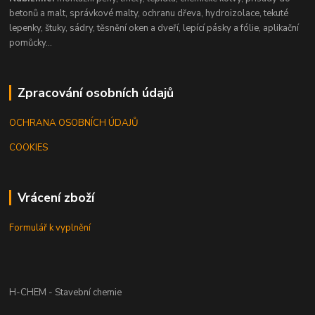
betonů a malt, správkové malty, ochranu dřeva, hydroizolace, tekuté
lepenky, štuky, sádry, těsnění oken a dveří, lepící pásky a fólie, aplikační
pomůcky...
Zpracování osobních údajů
OCHRANA OSOBNÍCH ÚDAJŮ
COOKIES
Vrácení zboží
Formulář k vyplnění
H-CHEM - Stavební chemie