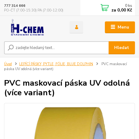
0
ks
777 314 666
za
0,00 Kč
PO-ČT (7:00-15:30) PA (7:00-12:00)
Menu
Hledat
Úvod
LEPÍCÍ PÁSKY, PYTLE, FÓLIE, BLUE DOLPHIN
PVC maskovací
páska UV odolná (více variant)
PVC maskovací páska UV odolná
(více variant)