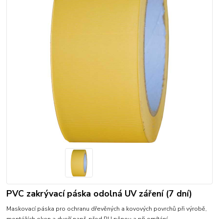
PVC zakrývací páska odolná UV záření (7 dní)
Maskovací páska pro ochranu dřevěných a kovových povrchů při výrobě,