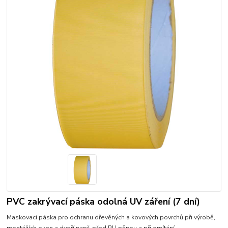
PVC zakrývací páska odolná UV záření (7 dní)
Maskovací páska pro ochranu dřevěných a kovových povrchů při výrobě,