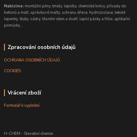
Nabízíme:
montážní pěny, tmely, lepidla, chemické kotvy, přísady do
betonů a malt, správkové malty, ochranu dřeva, hydroizolace, tekuté
lepenky, štuky, sádry, těsnění oken a dveří, lepící pásky a fólie, aplikační
pomůcky...
Zpracování osobních údajů
OCHRANA OSOBNÍCH ÚDAJŮ
COOKIES
Vrácení zboží
Formulář k vyplnění
H-CHEM - Stavební chemie