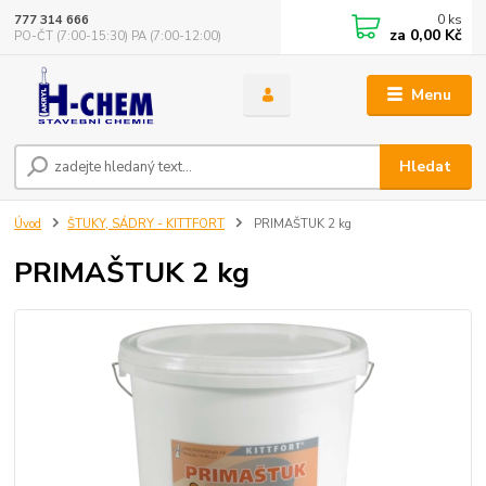
0
ks
777 314 666
za
0,00 Kč
PO-ČT (7:00-15:30) PA (7:00-12:00)
Menu
Hledat
Úvod
ŠTUKY, SÁDRY - KITTFORT
PRIMAŠTUK 2 kg
PRIMAŠTUK 2 kg