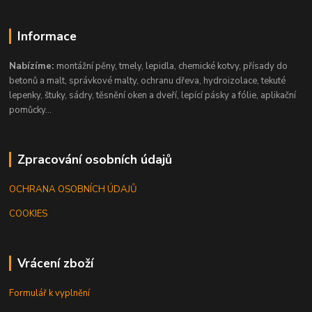
Informace
Nabízíme:
montážní pěny, tmely, lepidla, chemické kotvy, přísady do
betonů a malt, správkové malty, ochranu dřeva, hydroizolace, tekuté
lepenky, štuky, sádry, těsnění oken a dveří, lepící pásky a fólie, aplikační
pomůcky...
Zpracování osobních údajů
OCHRANA OSOBNÍCH ÚDAJŮ
COOKIES
Vrácení zboží
Formulář k vyplnění