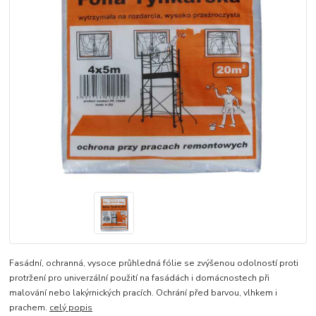
Fasádní, ochranná, vysoce průhledná fólie se zvýšenou odolností proti
protržení pro univerzální použití na fasádách i domácnostech při
malování nebo lakýrnických pracích. Ochrání před barvou, vlhkem i
prachem.
celý popis