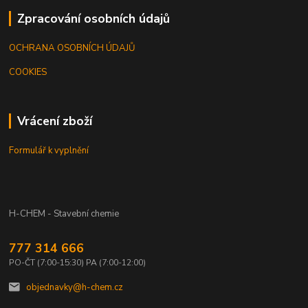
Zpracování osobních údajů
OCHRANA OSOBNÍCH ÚDAJŮ
COOKIES
Vrácení zboží
Formulář k vyplnění
H-CHEM - Stavební chemie
777 314 666
PO-ČT (7:00-15:30) PA (7:00-12:00)
objednavky@h-chem.cz