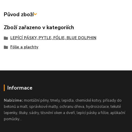
Původ zboží
Zboží zařazeno v kategoriích
LEPÍCÍ PÁSKY, PYTLE, FÓLIE, BLUE DOLPHIN
Fólie a plachty
Informace
Nabízíme:
montážní pěny, tmely, lepidla, chemické kotvy, přísady do
betonů a malt, správkové malty, ochranu dřeva, hydroizolace, tekuté
lepenky, štuky, sádry, těsnění oken a dveří, lepící pásky a fólie, aplikační
pomůcky...