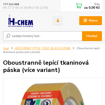
0
ks
777 314 666
za
0,00 Kč
PO-ČT (7:00-15:30) PA (7:00-12:00)
Menu
Hledat
Úvod
LEPÍCÍ PÁSKY, PYTLE, FÓLIE, BLUE DOLPHIN
Oboustranně lepící
tkaninová páska (více variant)
Oboustranně lepící tkaninová
páska (více variant)