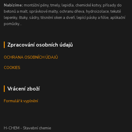
Nabízíme:
montážní pěny, tmely, lepidla, chemické kotvy, přísady do
betonů a malt, správkové malty, ochranu dřeva, hydroizolace, tekuté
lepenky, štuky, sádry, těsnění oken a dveří, lepící pásky a fólie, aplikační
pomůcky...
Zpracování osobních údajů
OCHRANA OSOBNÍCH ÚDAJŮ
COOKIES
Vrácení zboží
Formulář k vyplnění
H-CHEM - Stavební chemie