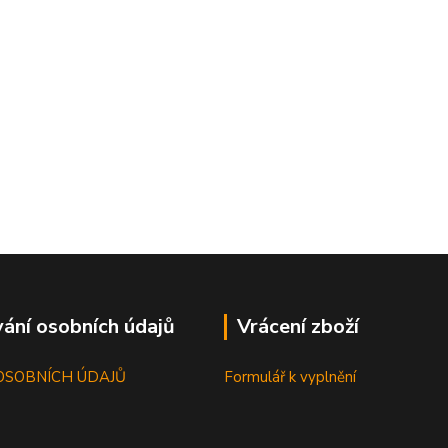
ání osobních údajů
Vrácení zboží
OSOBNÍCH ÚDAJŮ
Formulář k vyplnění