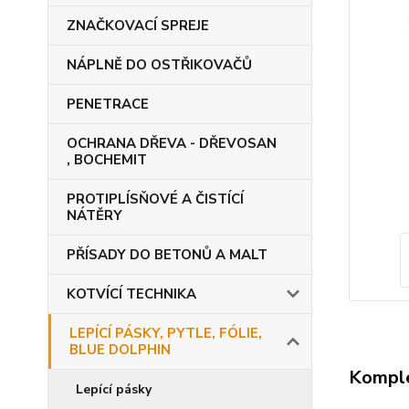
ZNAČKOVACÍ SPREJE
NÁPLNĚ DO OSTŘIKOVAČŮ
PENETRACE
OCHRANA DŘEVA - DŘEVOSAN
, BOCHEMIT
PROTIPLÍSŇOVÉ A ČISTÍCÍ
NÁTĚRY
PŘÍSADY DO BETONŮ A MALT
KOTVÍCÍ TECHNIKA
LEPÍCÍ PÁSKY, PYTLE, FÓLIE,
BLUE DOLPHIN
Komple
Lepící pásky