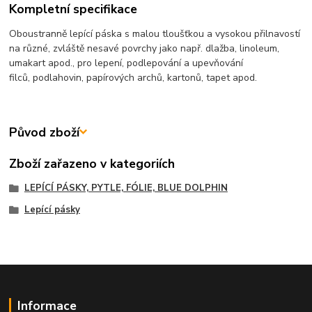
Kompletní specifikace
Oboustranně lepící páska s malou tloušťkou a vysokou přilnavostí
na různé, zvláště nesavé povrchy jako např. dlažba, linoleum,
umakart apod., pro lepení, podlepování a upevňování
filců, podlahovin, papírových archů, kartonů, tapet apod.
Původ zboží
Zboží zařazeno v kategoriích
LEPÍCÍ PÁSKY, PYTLE, FÓLIE, BLUE DOLPHIN
Lepící pásky
Informace