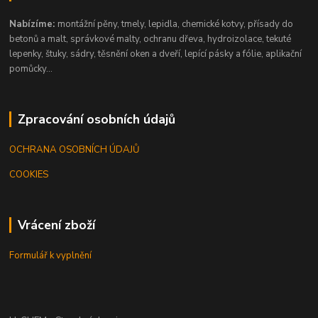
Nabízíme:
montážní pěny, tmely, lepidla, chemické kotvy, přísady do
betonů a malt, správkové malty, ochranu dřeva, hydroizolace, tekuté
lepenky, štuky, sádry, těsnění oken a dveří, lepící pásky a fólie, aplikační
pomůcky...
Zpracování osobních údajů
OCHRANA OSOBNÍCH ÚDAJŮ
COOKIES
Vrácení zboží
Formulář k vyplnění