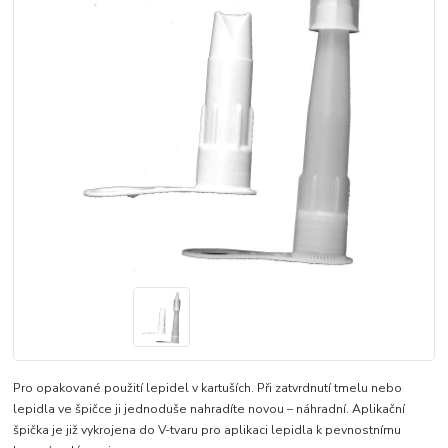
Pro opakované použití lepidel v kartuších. Při zatvrdnutí tmelu nebo
lepidla ve špičce ji jednoduše nahradíte novou – náhradní. Aplikační
špička je již vykrojena do V-tvaru pro aplikaci lepidla k pevnostnímu