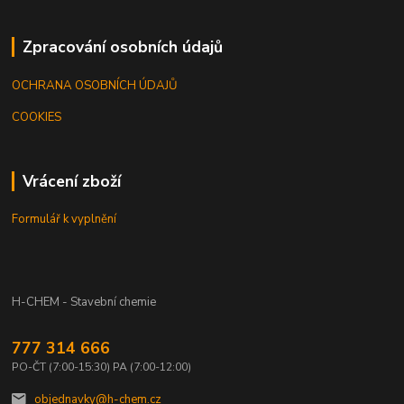
Zpracování osobních údajů
OCHRANA OSOBNÍCH ÚDAJŮ
COOKIES
Vrácení zboží
Formulář k vyplnění
H-CHEM - Stavební chemie
777 314 666
PO-ČT (7:00-15:30) PA (7:00-12:00)
objednavky@h-chem.cz