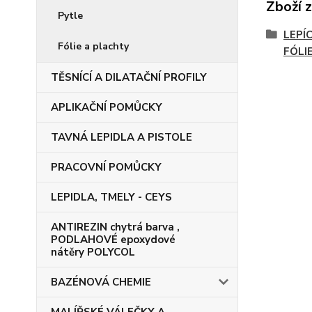
Zboží 
Pytle
LEPÍC
Fólie a plachty
FÓLI
TĚSNÍCÍ A DILATAČNÍ PROFILY
APLIKAČNÍ POMŮCKY
TAVNÁ LEPIDLA A PISTOLE
PRACOVNÍ POMŮCKY
LEPIDLA, TMELY - CEYS
ANTIREZIN chytrá barva ,
PODLAHOVÉ epoxydové
nátěry POLYCOL
BAZÉNOVÁ CHEMIE