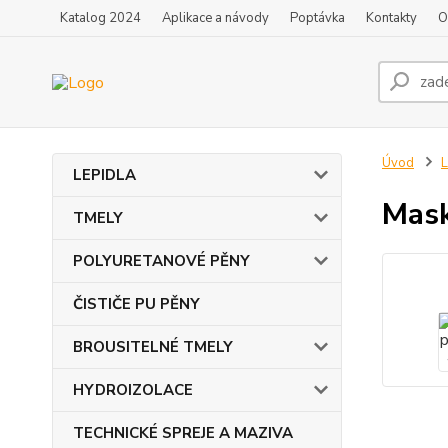
Katalog 2024
Aplikace a návody
Poptávka
Kontakty
O
Úvod
L
LEPIDLA
Mask
TMELY
POLYURETANOVÉ PĚNY
ČISTIČE PU PĚNY
BROUSITELNÉ TMELY
HYDROIZOLACE
TECHNICKÉ SPREJE A MAZIVA