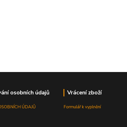
ání osobních údajů
Vrácení zboží
OSOBNÍCH ÚDAJŮ
Formulář k vyplnění