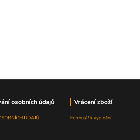
ání osobních údajů
Vrácení zboží
OSOBNÍCH ÚDAJŮ
Formulář k vyplnění