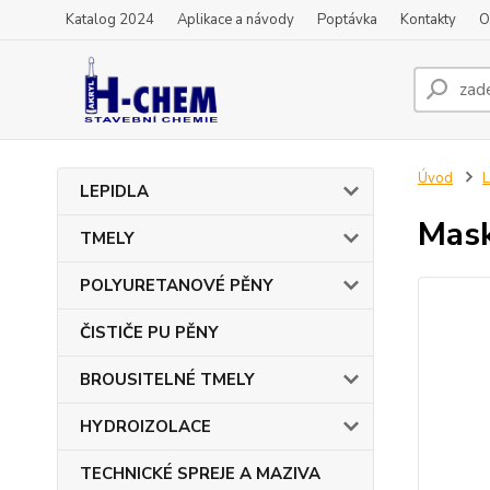
Katalog 2024
Aplikace a návody
Poptávka
Kontakty
O
Úvod
L
LEPIDLA
Mask
TMELY
POLYURETANOVÉ PĚNY
ČISTIČE PU PĚNY
BROUSITELNÉ TMELY
HYDROIZOLACE
TECHNICKÉ SPREJE A MAZIVA