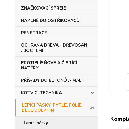
ZNAČKOVACÍ SPREJE
NÁPLNĚ DO OSTŘIKOVAČŮ
PENETRACE
OCHRANA DŘEVA - DŘEVOSAN
, BOCHEMIT
PROTIPLÍSŇOVÉ A ČISTÍCÍ
NÁTĚRY
PŘÍSADY DO BETONŮ A MALT
KOTVÍCÍ TECHNIKA
LEPÍCÍ PÁSKY, PYTLE, FÓLIE,
BLUE DOLPHIN
Komple
Lepící pásky