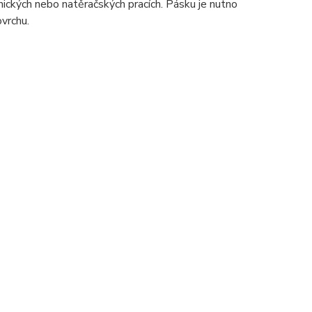
rnických nebo natěračských pracích. Pásku je nutno
vrchu.